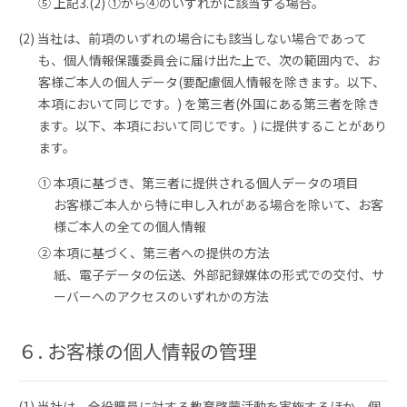
⑤ 上記3.(2) ①から④のいずれかに該当する場合。
(2) 当社は、前項のいずれの場合にも該当しない場合であって
も、個人情報保護委員会に届け出た上で、次の範囲内で、お
客様ご本人の個人データ(要配慮個人情報を除きます。以下、
本項において同じです。) を第三者(外国にある第三者を除き
ます。以下、本項において同じです。) に提供することがあり
ます。
① 本項に基づき、第三者に提供される個人データの項目
お客様ご本人から特に申し入れがある場合を除いて、お客
様ご本人の全ての個人情報
② 本項に基づく、第三者への提供の方法
紙、電子データの伝送、外部記録媒体の形式での交付、サ
ーバーへのアクセスのいずれかの方法
６. お客様の個人情報の管理
(1) 当社は、全役職員に対する教育啓蒙活動を実施するほか、個