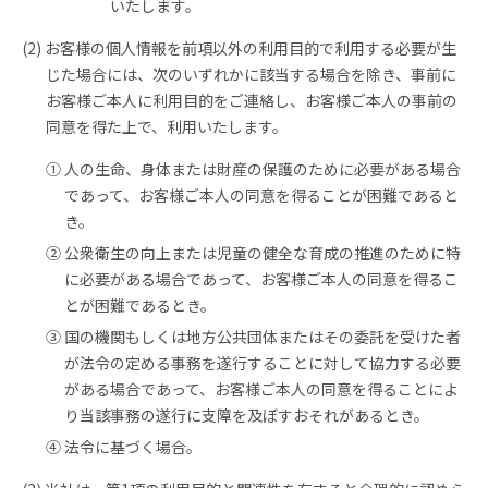
いたします。
(2) お客様の個人情報を前項以外の利用目的で利用する必要が生
じた場合には、次のいずれかに該当する場合を除き、事前に
お客様ご本人に利用目的をご連絡し、お客様ご本人の事前の
同意を得た上で、利用いたします。
① 人の生命、身体または財産の保護のために必要がある場合
であって、お客様ご本人の同意を得ることが困難であると
き。
② 公衆衛生の向上または児童の健全な育成の推進のために特
に必要がある場合であって、お客様ご本人の同意を得るこ
とが困難であるとき。
③ 国の機関もしくは地方公共団体またはその委託を受けた者
が法令の定める事務を遂行することに対して協力する必要
がある場合であって、お客様ご本人の同意を得ることによ
り当該事務の遂行に支障を及ぼすおそれがあるとき。
④ 法令に基づく場合。