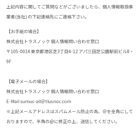
上記内容に関してご質問などがございましたら、個人情報取扱事
業者(当社) の下記連絡先にご連絡下さい。
【お手紙の場合】
株式会社トラスノック 個人情報問い合わせ窓口
〒105-0014 東京都港区芝3丁目4-12 アパ三田芝公園駅前ビル8・
9F
【電子メールの場合】
株式会社トラスノック 個人情報問い合わせ窓口
E-Mail sumus-all＠tlusnoc.com
※上記メールアドレスはスパムメール防止の為、＠を全角にして
おりますので、半角の@に修正の上、送信してください。