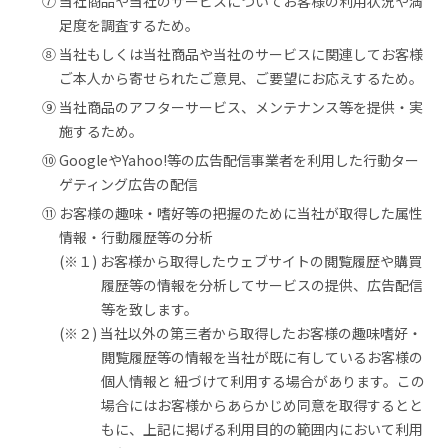
⑦ 当社商品や当社のサービスについてお客様の利用状況や満
足度を調査するため。
⑧ 当社もしくは当社商品や当社のサービスに関連してお客様
ご本人から寄せられたご意見、ご要望にお応えするため。
⑨ 当社商品のアフターサービス、メンテナンス等を提供・実
施するため。
⑩ GoogleやYahoo!等の広告配信事業者を利用した行動ター
ゲティング広告の配信
⑪ お客様の趣味・嗜好等の把握のために当社が取得した属性
情報・行動履歴等の分析
(※１) お客様から取得したウェブサイトの閲覧履歴や購買
履歴等の情報を分析してサービスの提供、広告配信
等を致します。
(※２) 当社以外の第三者から取得したお客様の趣味嗜好・
閲覧履歴等の情報を当社が既に有しているお客様の
個人情報と 紐づけて利用する場合があります。この
場合にはお客様からあらかじめ同意を取得するとと
もに、上記に掲げる利用目的の範囲内において利用