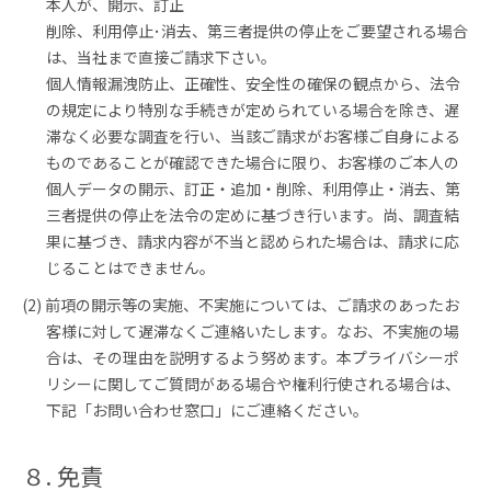
本人が、開示、訂正
削除、利用停止･消去、第三者提供の停止をご要望される場合
は、当社まで直接ご請求下さい。
個人情報漏洩防止、正確性、安全性の確保の観点から、法令
の規定により特別な手続きが定められている場合を除き、遅
滞なく必要な調査を行い、当該ご請求がお客様ご自身による
ものであることが確認できた場合に限り、お客様のご本人の
個人データの開示、訂正・追加・削除、利用停止・消去、第
三者提供の停止を法令の定めに基づき行います。尚、調査結
果に基づき、請求内容が不当と認められた場合は、請求に応
じることはできません。
(2) 前項の開示等の実施、不実施については、ご請求のあったお
客様に対して遅滞なくご連絡いたします。なお、不実施の場
合は、その理由を説明するよう努めます。本プライバシーポ
リシーに関してご質問がある場合や権利行使される場合は、
下記「お問い合わせ窓口」にご連絡ください。
８. 免責